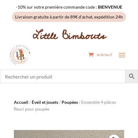
-10% sur votre première commande code :
BIENVENUE
Livraison gratuite à partir de 89€ d'achat, expédition 24h
Little Bimbouts
Articles 0
Accueil
/
Éveil et jouets
/
Poupées
/ Ensemble 4 pièces
fleuri pour poupée