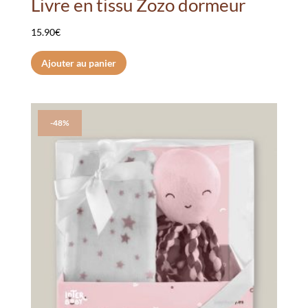
Livre en tissu Zozo dormeur
15.90
€
Ajouter au panier
-48%