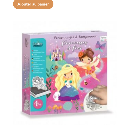
Ajouter au panier