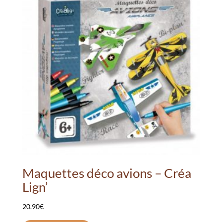
Maquettes déco avions – Créa
Lign’
20.90
€