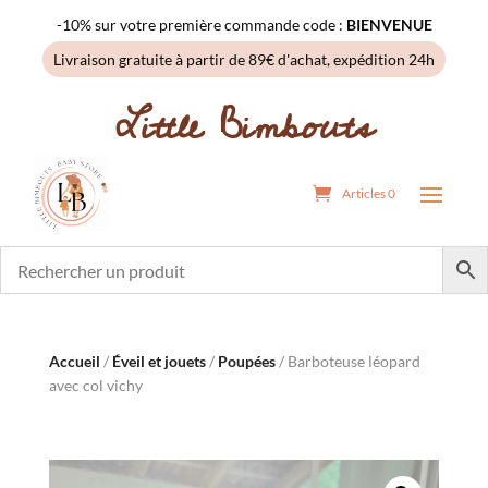
-10% sur votre première commande code :
BIENVENUE
Livraison gratuite à partir de 89€ d'achat, expédition 24h
Little Bimbouts
Articles 0
Accueil
/
Éveil et jouets
/
Poupées
/ Barboteuse léopard
avec col vichy