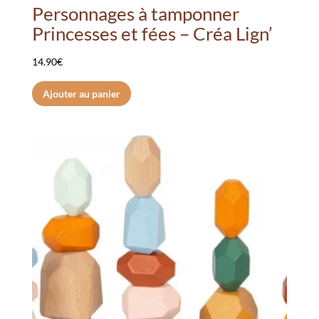
Personnages à tamponner
Princesses et fées – Créa Lign’
14.90
€
Ajouter au panier