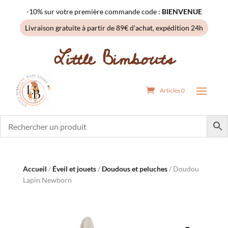
-10% sur votre première commande code :
BIENVENUE
Livraison gratuite à partir de 89€ d'achat, expédition 24h
Little Bimbouts
Articles 0
Accueil
/
Éveil et jouets
/
Doudous et peluches
/ Doudou
Lapin Newborn