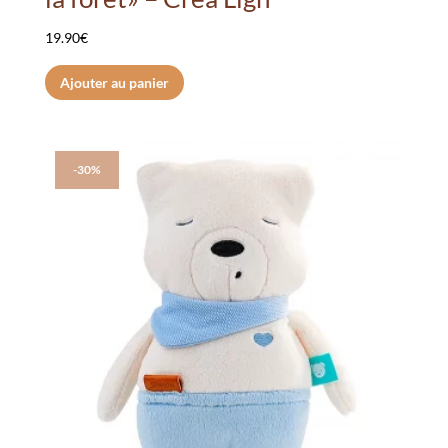
19.90
€
Ajouter au panier
-30%