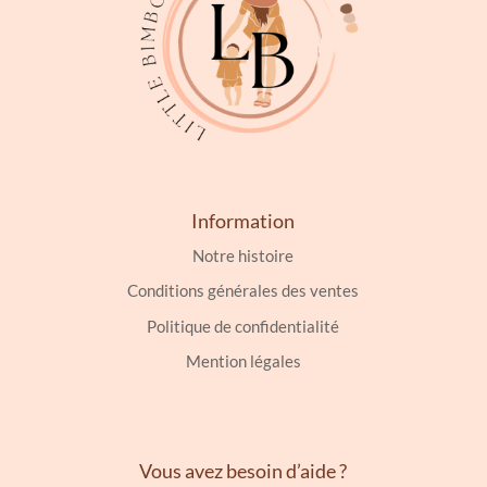
la
page
du
produit
Information
Notre histoire
Conditions générales des ventes
Politique de confidentialité
Mention légales
Vous avez besoin d’aide ?