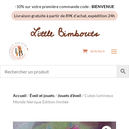
-10% sur votre première commande code :
BIENVENUE
Livraison gratuite à partir de 89€ d'achat, expédition 24h
Little Bimbouts
Articles 0
Accueil
/
Éveil et jouets
/
Jouets d’éveil
/ Cubes lumineux
Monde féerique Édition limitée