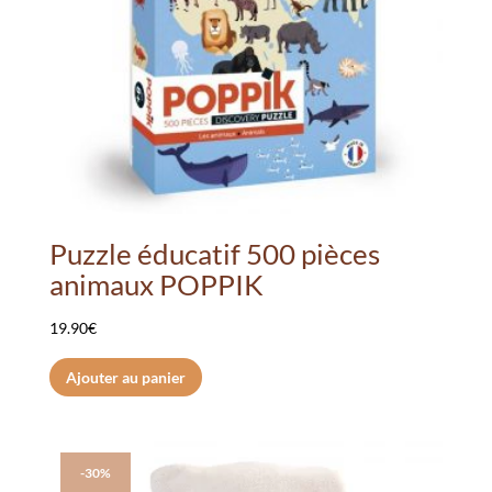
Puzzle éducatif 500 pièces
animaux POPPIK
19.90
€
Ajouter au panier
-30%