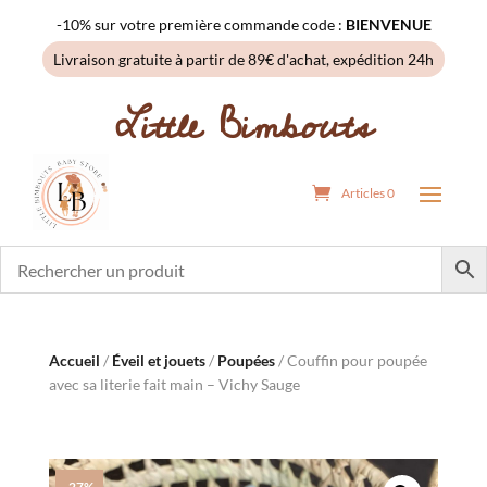
-10% sur votre première commande code :
BIENVENUE
Livraison gratuite à partir de 89€ d'achat, expédition 24h
Little Bimbouts
Articles 0
Accueil
/
Éveil et jouets
/
Poupées
/ Couffin pour poupée
avec sa literie fait main – Vichy Sauge
-27%