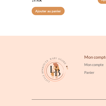
19.90
€
5.00
sur 5
Ajouter au panier
Mon compt
Mon compte
Panier