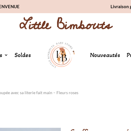
BIENVENUE
Livraison 
Little Bimbouts
s
Soldes
Nouveautés
P
upée avec sa literie fait main – Fleurs roses