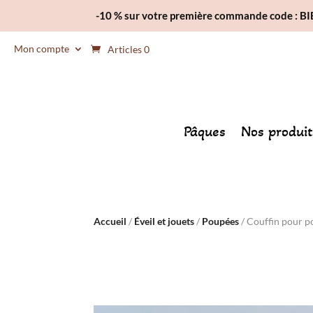
-10 % sur votre première commande code : 
Mon compte
Articles 0
Pâques
Nos produit
Accueil
/
Éveil et jouets
/
Poupées
/ Couffin pour po