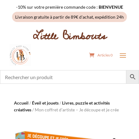
-10% sur votre première commande code :
BIENVENUE
Livraison gratuite à partir de 89€ d'achat, expédition 24h
Little Bimbouts
Articles 0
Accueil
/
Éveil et jouets
/
Livres, puzzle et activités
créatives
/ Mon coffret d’artiste – Je découpe et je crée