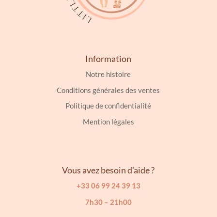
produit
Information
Notre histoire
Conditions générales des ventes
Politique de confidentialité
Mention légales
Vous avez besoin d’aide ?
+33 06 99 24 39 13
7h30 – 21h00