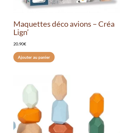
Maquettes déco avions – Créa
Lign’
20.90
€
Ajouter au panier