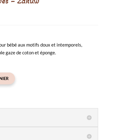
ves – Zakuw
our bébé aux motifs doux et intemporels,
le gaze de coton et éponge.
NIER