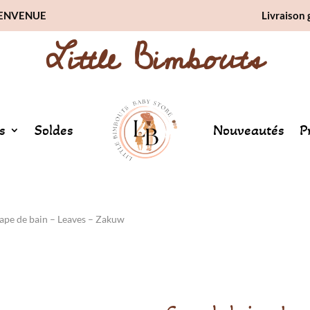
BIENVENUE
Livraison 
Little Bimbouts
s
Soldes
Nouveautés
P
ape de bain – Leaves – Zakuw