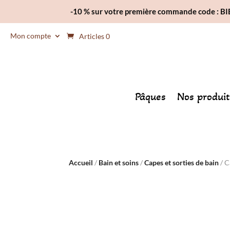
-10 % sur votre première commande code : 
Mon compte
Articles 0
Pâques
Nos produit
Accueil
/
Bain et soins
/
Capes et sorties de bain
/ C