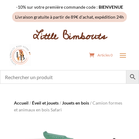
-10% sur votre première commande code :
BIENVENUE
Livraison gratuite à partir de 89€ d'achat, expédition 24h
Little Bimbouts
Articles 0
Accueil
/
Éveil et jouets
/
Jouets en bois
/ Camion formes
et animaux en bois Safari