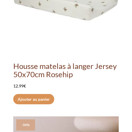
Housse matelas à langer Jersey
50x70cm Rosehip
12.99
€
Ajouter au panier
-34%