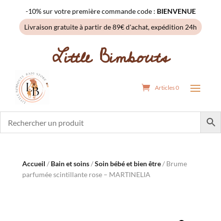
-10% sur votre première commande code :
BIENVENUE
Livraison gratuite à partir de 89€ d'achat, expédition 24h
Little Bimbouts
Articles 0
Accueil
/
Bain et soins
/
Soin bébé et bien être
/ Brume
parfumée scintillante rose – MARTINELIA