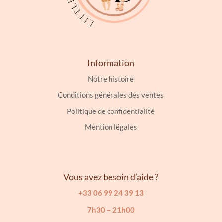
produit
Information
Notre histoire
Conditions générales des ventes
Politique de confidentialité
Mention légales
Vous avez besoin d’aide ?
+33 06 99 24 39 13
7h30 – 21h00