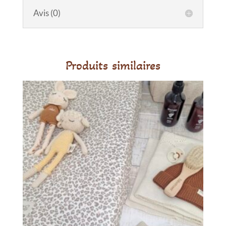
-
Avis (0)
MARTINELIA
Produits similaires