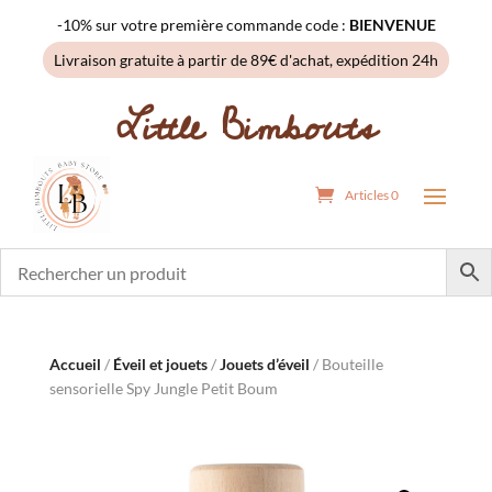
-10% sur votre première commande code :
BIENVENUE
Livraison gratuite à partir de 89€ d'achat, expédition 24h
Little Bimbouts
Articles 0
Accueil
/
Éveil et jouets
/
Jouets d’éveil
/ Bouteille
sensorielle Spy Jungle Petit Boum