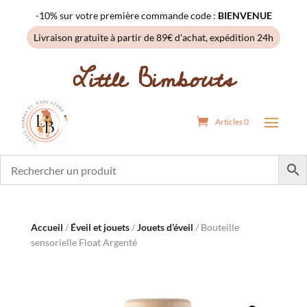
-10% sur votre première commande code :
BIENVENUE
Livraison gratuite à partir de 89€ d'achat, expédition 24h
Little Bimbouts
Articles 0
Accueil
/
Éveil et jouets
/
Jouets d’éveil
/ Bouteille
sensorielle Float Argenté