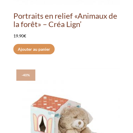
Portraits en relief «Animaux de
la forêt» – Créa Lign’
19.90
€
Ajouter au panier
-40%