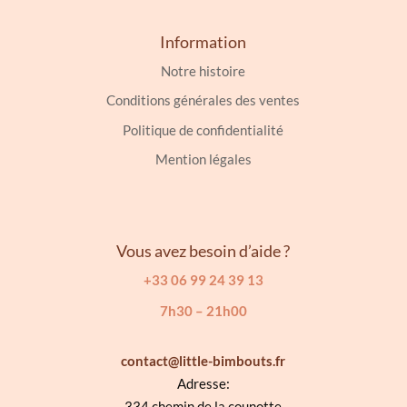
Information
Notre histoire
Conditions générales des ventes
Politique de confidentialité
Mention légales
Vous avez besoin d’aide ?
+33 06 99 24 39 13
7h30 – 21h00
contact@little-bimbouts.fr
Adresse:
334 chemin de la counotte