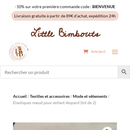
-10% sur votre première commande code :
BIENVENUE
Livraison gratuite à partir de 89€ d'achat, expédition 24h
Little Bimbouts
Articles 0
Accueil
/
Textiles et accessoires
/
Mode et vêtements
/
Elastiques nœud pour enfant léopard (lot de 2)