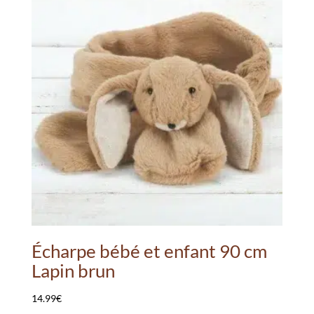
Écharpe bébé et enfant 90 cm
Lapin brun
14.99
€