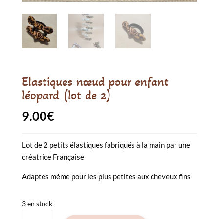
Elastiques nœud pour enfant
léopard (lot de 2)
9.00
€
Lot de 2 petits élastiques fabriqués à la main par une
créatrice Française
Adaptés même pour les plus petites aux cheveux fins
3 en stock
quantité