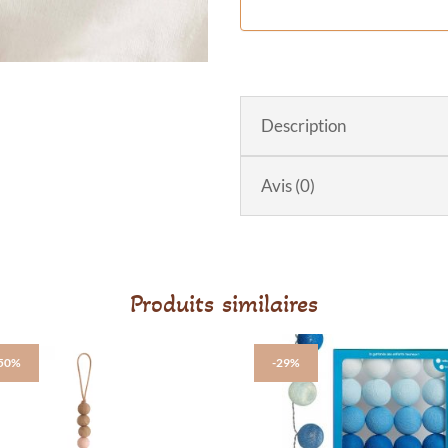
Description
Avis (0)
Produits similaires
-50%
-29%