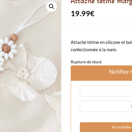
Attache tétine marg
19.99
€
Attache tétine en silicone et b
confectionnée à la main.
Rupture de stock
Notifiez 