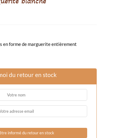
uerite blanche
ois en forme de marguerite entièrement
moi du retour en stock