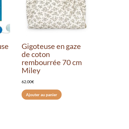
use
Gigoteuse en gaze
de coton
rembourrée 70 cm
Miley
62.00
€
Ajouter au panier