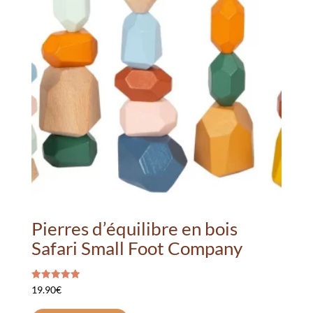
Pierres d’équilibre en bois
Safari Small Foot Company
Note
19.90
€
5.00
sur 5